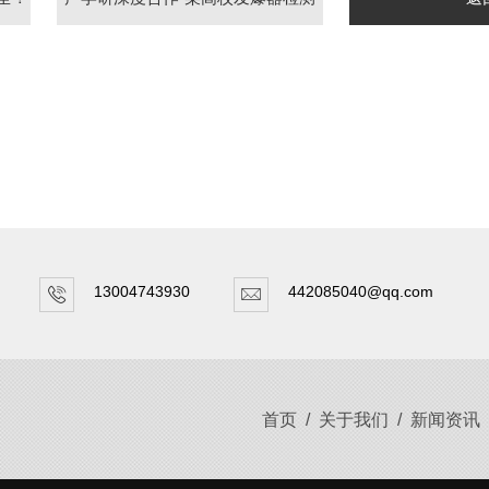
实验室落成
13004743930
442085040@qq.com
首页
/
关于我们
/
新闻资讯