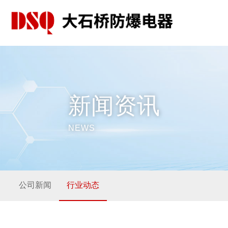
新闻资讯
NEWS
公司新闻
行业动态