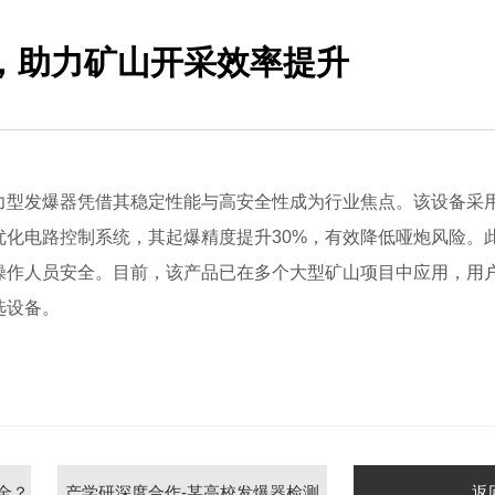
，助力矿山开采效率提升‌
型发爆器凭借其稳定性能与高安全性成为行业焦点。该设备采
优化电路控制系统，其起爆精度提升30%，有效降低哑炮风险。
操作人员安全。目前，该产品已在多个大型矿山项目中应用，用
选设备。
全？
产学研深度合作-某高校发爆器检测
返