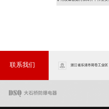
关键技术解析‌
联系我们
浙江省乐清市荷岙工业区