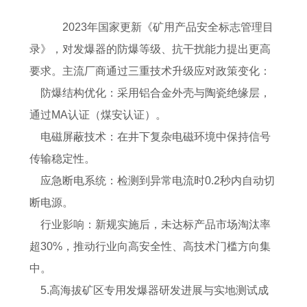
2023年国家更新《矿用产品安全标志管理目
录》，对发爆器的防爆等级、抗干扰能力提出更高
要求。主流厂商通过‌三重技术升级‌应对政策变化：
‌防爆结构优化‌：采用铝合金外壳与陶瓷绝缘层，
通过MA认证（煤安认证）。
‌电磁屏蔽技术‌：在井下复杂电磁环境中保持信号
传输稳定性。
‌应急断电系统‌：检测到异常电流时0.2秒内自动切
断电源。
‌行业影响‌：新规实施后，未达标产品市场淘汰率
超30%，推动行业向高安全性、高技术门槛方向集
中。
‌5.高海拔矿区专用发爆器研发进展与实地测试成