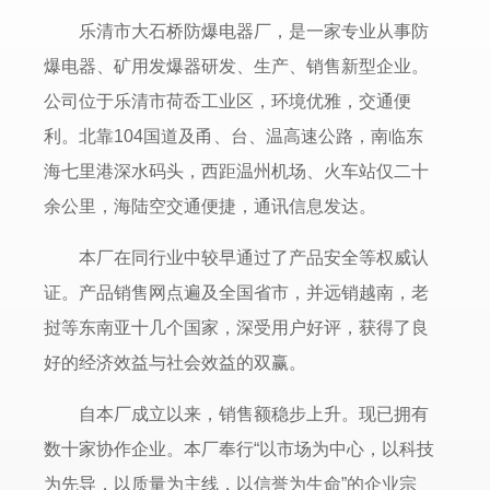
乐清市大石桥防爆电器厂，是一家专业从事防
爆电器、矿用发爆器研发、生产、销售新型企业。
公司位于乐清市荷岙工业区，环境优雅，交通便
利。北靠104国道及甬、台、温高速公路，南临东
海七里港深水码头，西距温州机场、火车站仅二十
余公里，海陆空交通便捷，通讯信息发达。
本厂在同行业中较早通过了产品安全等权威认
证。产品销售网点遍及全国省市，并远销越南，老
挝等东南亚十几个国家，深受用户好评，获得了良
好的经济效益与社会效益的双赢。
自本厂成立以来，销售额稳步上升。现已拥有
数十家协作企业。本厂奉行“以市场为中心，以科技
为先导，以质量为主线，以信誉为生命”的企业宗